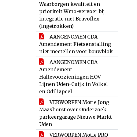
Waarborgen kwaliteit en
prioriteit Wmo-vervoer bij
integratie met Bravoflex
(ingetrokken)
AANGENOMEN CDA
Amendement Fietsenstalling
niet meetellen voor bouwblok
AANGENOMEN CDA
Amendement
Haltevoorzieningen HOV-
Lijnen Uden-Cuijk in Volkel
en Odiliapeel
VERWORPEN Motie Jong
Maashorst over Onderzoek
parkeergarage Nieuwe Markt
Uden
VERWORPEN Motie PRO