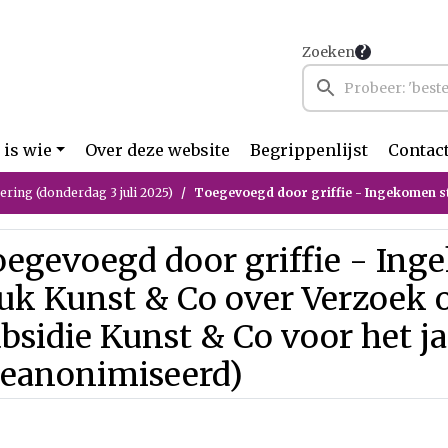
Zoeken
 is wie
Over deze website
Begrippenlijst
Contac
ring (donderdag 3 juli 2025)
Toegevoegd door griffie - Ingekomen stuk Kunst & Co over Verzoek om eenmalige subsidie Kunst
oegevoegd door griffie - In
tuk Kunst & Co over Verzoek
bsidie Kunst & Co voor het j
geanonimiseerd)