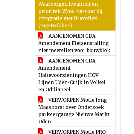
Waarborgen kwaliteit en
prioriteit Wmo-vervoer bij
integratie met Bravoflex
(ingetrokken)
AANGENOMEN CDA
Amendement Fietsenstalling
niet meetellen voor bouwblok
AANGENOMEN CDA
Amendement
Haltevoorzieningen HOV-
Lijnen Uden-Cuijk in Volkel
en Odiliapeel
VERWORPEN Motie Jong
Maashorst over Onderzoek
parkeergarage Nieuwe Markt
Uden
VERWORPEN Motie PRO