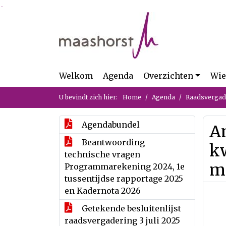
Ga naar de inhoud van deze pagina
Ga naar het zoeken
Ga naar het menu
Welkom
Agenda
Overzichten
Wie
U bevindt zich hier:
Home
Agenda
Raadsvergade
Agendabundel
A
Beantwoording
kw
technische vragen
me
Programmarekening 2024, 1e
tussentijdse rapportage 2025
en Kadernota 2026
Getekende besluitenlijst
raadsvergadering 3 juli 2025