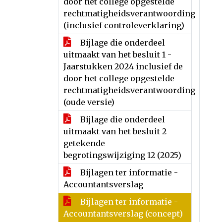
door het college opgestelde
rechtmatigheidsverantwoording
(inclusief controleverklaring)
Bijlage die onderdeel
uitmaakt van het besluit 1 -
Jaarstukken 2024 inclusief de
door het college opgestelde
rechtmatigheidsverantwoording
(oude versie)
Bijlage die onderdeel
uitmaakt van het besluit 2
getekende
begrotingswijziging 12 (2025)
Bijlagen ter informatie -
Accountantsverslag
Bijlagen ter informatie -
Accountantsverslag (concept)