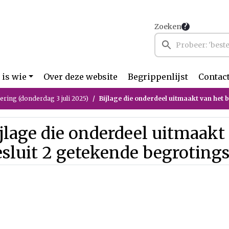
Zoeken
 is wie
Over deze website
Begrippenlijst
Contac
ring (donderdag 3 juli 2025)
Bijlage die onderdeel uitmaakt van het besluit 2 getekende be
jlage die onderdeel uitmaakt
sluit 2 getekende begrotings