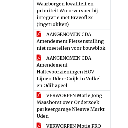
Waarborgen kwaliteit en
prioriteit Wmo-vervoer bij
integratie met Bravoflex
(ingetrokken)
AANGENOMEN CDA
Amendement Fietsenstalling
niet meetellen voor bouwblok
AANGENOMEN CDA
Amendement
Haltevoorzieningen HOV-
Lijnen Uden-Cuijk in Volkel
en Odiliapeel
VERWORPEN Motie Jong
Maashorst over Onderzoek
parkeergarage Nieuwe Markt
Uden
VERWORPEN Motie PRO