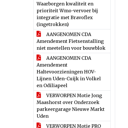
Waarborgen kwaliteit en
prioriteit Wmo-vervoer bij
integratie met Bravoflex
(ingetrokken)
AANGENOMEN CDA
Amendement Fietsenstalling
niet meetellen voor bouwblok
AANGENOMEN CDA
Amendement
Haltevoorzieningen HOV-
Lijnen Uden-Cuijk in Volkel
en Odiliapeel
VERWORPEN Motie Jong
Maashorst over Onderzoek
parkeergarage Nieuwe Markt
Uden
VERWORPEN Motie PRO