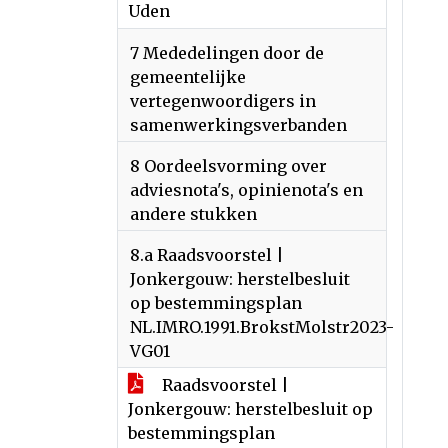
Uden
7 Mededelingen door de
gemeentelijke
vertegenwoordigers in
samenwerkingsverbanden
8 Oordeelsvorming over
adviesnota's, opinienota's en
andere stukken
8.a Raadsvoorstel |
Jonkergouw: herstelbesluit
op bestemmingsplan
NL.IMRO.1991.BrokstMolstr2023-
VG01
Raadsvoorstel |
Jonkergouw: herstelbesluit op
bestemmingsplan