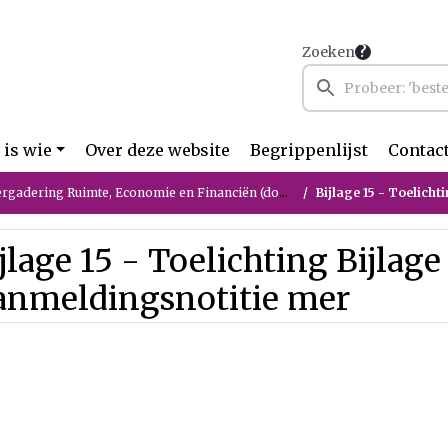
Zoeken
 is wie
Over deze website
Begrippenlijst
Contac
ring Ruimte, Economie en Financiën (donderdag 21 mei 2026)
Bijlage 15 - Toelichti
jlage 15 - Toelichting Bijlage
anmeldingsnotitie mer