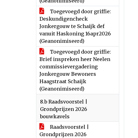
(Geanonimiseerd)
Toegevoegd door griffie:
Deskundigencheck
Jonkergouw te Schaijk def
vanuit Haskoning 16apr2026
(Geanonimiseerd)
Toegevoegd door griffie:
Brief inspreken heer Neelen
commissievergadering
Jonkergouw Bewoners
Haagstraat Schaijk
(Geanonimiseerd)
8.b Raadsvoorstel |
Grondprijzen 2026
bouwkavels
Raadsvoorstel |
Grondprijzen 2026