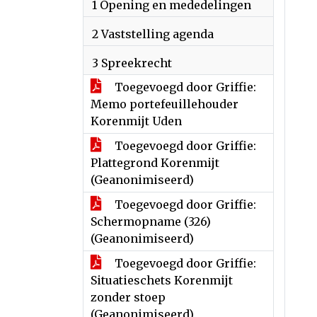
1 Opening en mededelingen
2 Vaststelling agenda
3 Spreekrecht
Toegevoegd door Griffie:
Memo portefeuillehouder
Korenmijt Uden
Toegevoegd door Griffie:
Plattegrond Korenmijt
(Geanonimiseerd)
Toegevoegd door Griffie:
Schermopname (326)
(Geanonimiseerd)
Toegevoegd door Griffie:
Situatieschets Korenmijt
zonder stoep
(Geanonimiseerd)