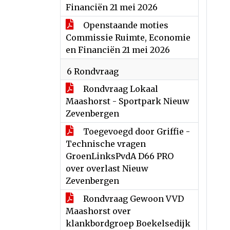
Financiën 21 mei 2026
Openstaande moties
Commissie Ruimte, Economie
en Financiën 21 mei 2026
6 Rondvraag
Rondvraag Lokaal
Maashorst - Sportpark Nieuw
Zevenbergen
Toegevoegd door Griffie -
Technische vragen
GroenLinksPvdA D66 PRO
over overlast Nieuw
Zevenbergen
Rondvraag Gewoon VVD
Maashorst over
klankbordgroep Boekelsedijk