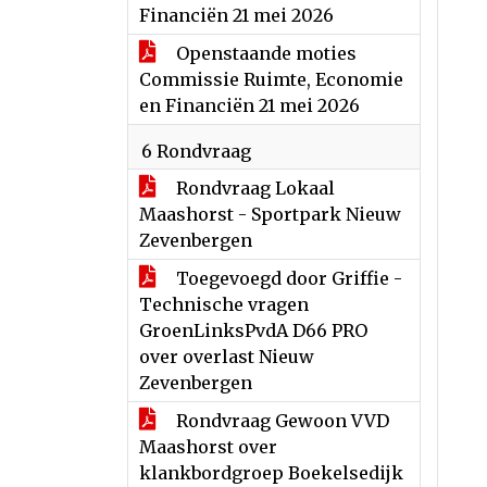
Financiën 21 mei 2026
Openstaande moties
Commissie Ruimte, Economie
en Financiën 21 mei 2026
6 Rondvraag
Rondvraag Lokaal
Maashorst - Sportpark Nieuw
Zevenbergen
Toegevoegd door Griffie -
Technische vragen
GroenLinksPvdA D66 PRO
over overlast Nieuw
Zevenbergen
Rondvraag Gewoon VVD
Maashorst over
klankbordgroep Boekelsedijk