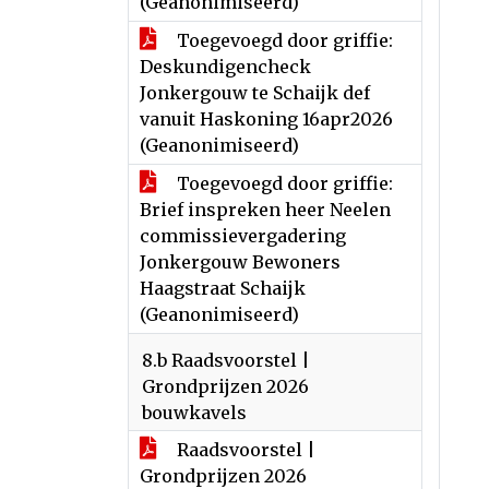
(Geanonimiseerd)
Toegevoegd door griffie:
Deskundigencheck
Jonkergouw te Schaijk def
vanuit Haskoning 16apr2026
(Geanonimiseerd)
Toegevoegd door griffie:
Brief inspreken heer Neelen
commissievergadering
Jonkergouw Bewoners
Haagstraat Schaijk
(Geanonimiseerd)
8.b Raadsvoorstel |
Grondprijzen 2026
bouwkavels
Raadsvoorstel |
Grondprijzen 2026