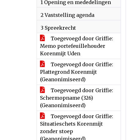
1 Opening en mededelingen
2 Vaststelling agenda
3 Spreekrecht
Toegevoegd door Griffie:
Memo portefeuillehouder
Korenmijt Uden
Toegevoegd door Griffie:
Plattegrond Korenmijt
(Geanonimiseerd)
Toegevoegd door Griffie:
Schermopname (326)
(Geanonimiseerd)
Toegevoegd door Griffie:
Situatieschets Korenmijt
zonder stoep
(Geanonimiseerd)