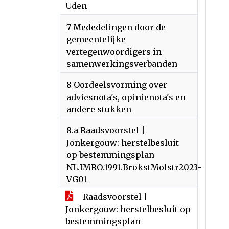
Uden
7 Mededelingen door de
gemeentelijke
vertegenwoordigers in
samenwerkingsverbanden
8 Oordeelsvorming over
adviesnota's, opinienota's en
andere stukken
8.a Raadsvoorstel |
Jonkergouw: herstelbesluit
op bestemmingsplan
NL.IMRO.1991.BrokstMolstr2023-
VG01
Raadsvoorstel |
Jonkergouw: herstelbesluit op
bestemmingsplan