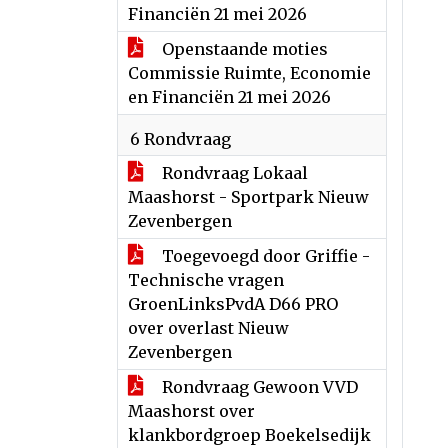
Financiën 21 mei 2026
Openstaande moties
Commissie Ruimte, Economie
en Financiën 21 mei 2026
6 Rondvraag
Rondvraag Lokaal
Maashorst - Sportpark Nieuw
Zevenbergen
Toegevoegd door Griffie -
Technische vragen
GroenLinksPvdA D66 PRO
over overlast Nieuw
Zevenbergen
Rondvraag Gewoon VVD
Maashorst over
klankbordgroep Boekelsedijk