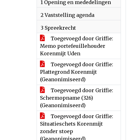
1 Opening en mededelingen
2 Vaststelling agenda
3 Spreekrecht
Toegevoegd door Griffie:
Memo portefeuillehouder
Korenmijt Uden
Toegevoegd door Griffie:
Plattegrond Korenmijt
(Geanonimiseerd)
Toegevoegd door Griffie:
Schermopname (326)
(Geanonimiseerd)
Toegevoegd door Griffie:
Situatieschets Korenmijt
zonder stoep
(Geanonimiseerd)