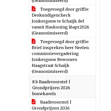
(Geanonimiseerd)
Toegevoegd door griffie:
Deskundigencheck
Jonkergouw te Schaijk def
vanuit Haskoning 16apr2026
(Geanonimiseerd)
Toegevoegd door griffie:
Brief inspreken heer Neelen
commissievergadering
Jonkergouw Bewoners
Haagstraat Schaijk
(Geanonimiseerd)
8.b Raadsvoorstel |
Grondprijzen 2026
bouwkavels
Raadsvoorstel |
Grondprijzen 2026