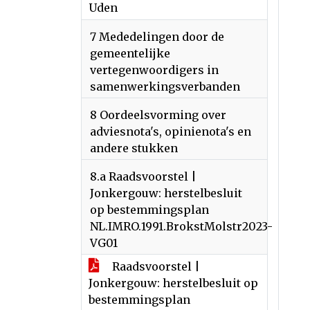
Uden
7 Mededelingen door de
gemeentelijke
vertegenwoordigers in
samenwerkingsverbanden
8 Oordeelsvorming over
adviesnota's, opinienota's en
andere stukken
8.a Raadsvoorstel |
Jonkergouw: herstelbesluit
op bestemmingsplan
NL.IMRO.1991.BrokstMolstr2023-
VG01
Raadsvoorstel |
Jonkergouw: herstelbesluit op
bestemmingsplan