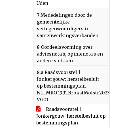
Uden
7 Mededelingen door de
gemeentelijke
vertegenwoordigers in
samenwerkingsverbanden
8 Oordeelsvorming over
adviesnota's, opinienota's en
andere stukken
8.a Raadsvoorstel |
Jonkergouw: herstelbesluit
op bestemmingsplan
NL.IMRO.1991.BrokstMolstr2023-
VG01
Raadsvoorstel |
Jonkergouw: herstelbesluit op
bestemmingsplan