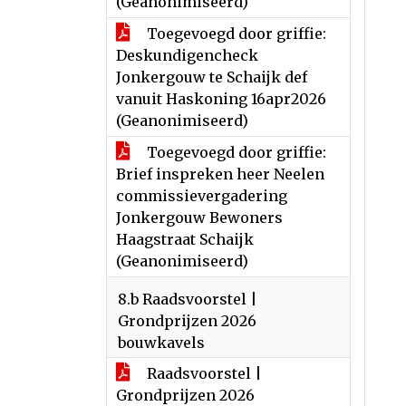
(Geanonimiseerd)
Toegevoegd door griffie:
Deskundigencheck
Jonkergouw te Schaijk def
vanuit Haskoning 16apr2026
(Geanonimiseerd)
Toegevoegd door griffie:
Brief inspreken heer Neelen
commissievergadering
Jonkergouw Bewoners
Haagstraat Schaijk
(Geanonimiseerd)
8.b Raadsvoorstel |
Grondprijzen 2026
bouwkavels
Raadsvoorstel |
Grondprijzen 2026