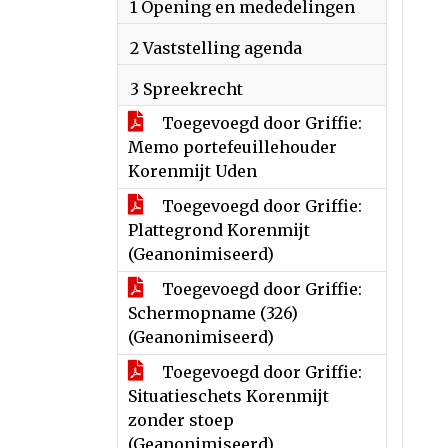
1 Opening en mededelingen
2 Vaststelling agenda
3 Spreekrecht
Toegevoegd door Griffie:
Memo portefeuillehouder
Korenmijt Uden
Toegevoegd door Griffie:
Plattegrond Korenmijt
(Geanonimiseerd)
Toegevoegd door Griffie:
Schermopname (326)
(Geanonimiseerd)
Toegevoegd door Griffie:
Situatieschets Korenmijt
zonder stoep
(Geanonimiseerd)