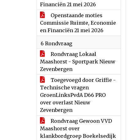
Financiën 21 mei 2026
Openstaande moties
Commissie Ruimte, Economie
en Financiën 21 mei 2026
6 Rondvraag
Rondvraag Lokaal
Maashorst - Sportpark Nieuw
Zevenbergen
Toegevoegd door Griffie -
Technische vragen
GroenLinksPvdA D66 PRO
over overlast Nieuw
Zevenbergen
Rondvraag Gewoon VVD
Maashorst over
klankbordgroep Boekelsedijk