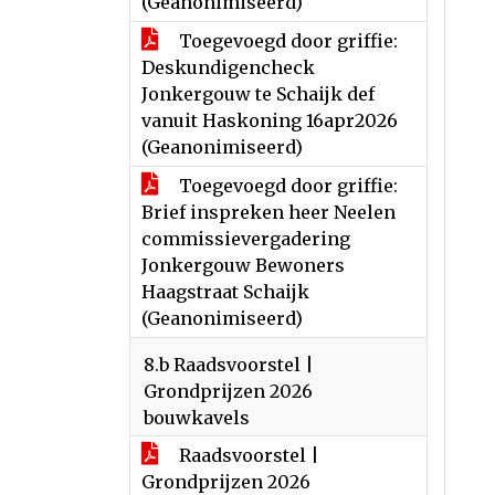
(Geanonimiseerd)
Toegevoegd door griffie:
Deskundigencheck
Jonkergouw te Schaijk def
vanuit Haskoning 16apr2026
(Geanonimiseerd)
Toegevoegd door griffie:
Brief inspreken heer Neelen
commissievergadering
Jonkergouw Bewoners
Haagstraat Schaijk
(Geanonimiseerd)
8.b Raadsvoorstel |
Grondprijzen 2026
bouwkavels
Raadsvoorstel |
Grondprijzen 2026