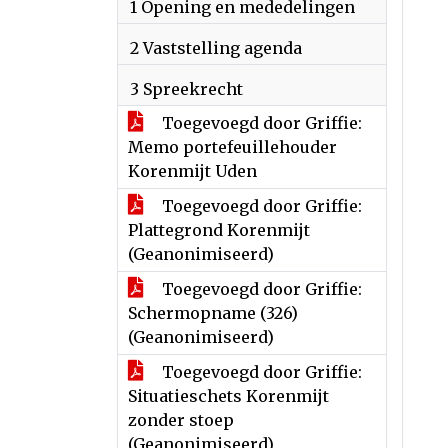
1 Opening en mededelingen
2 Vaststelling agenda
3 Spreekrecht
Toegevoegd door Griffie:
Memo portefeuillehouder
Korenmijt Uden
Toegevoegd door Griffie:
Plattegrond Korenmijt
(Geanonimiseerd)
Toegevoegd door Griffie:
Schermopname (326)
(Geanonimiseerd)
Toegevoegd door Griffie:
Situatieschets Korenmijt
zonder stoep
(Geanonimiseerd)