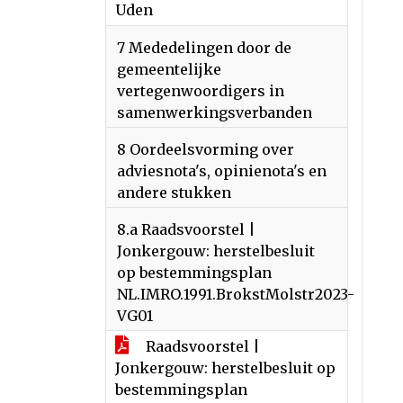
Uden
7 Mededelingen door de
gemeentelijke
vertegenwoordigers in
samenwerkingsverbanden
8 Oordeelsvorming over
adviesnota's, opinienota's en
andere stukken
8.a Raadsvoorstel |
Jonkergouw: herstelbesluit
op bestemmingsplan
NL.IMRO.1991.BrokstMolstr2023-
VG01
Raadsvoorstel |
Jonkergouw: herstelbesluit op
bestemmingsplan