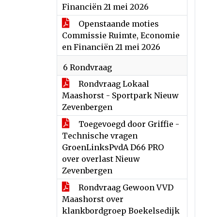
Financiën 21 mei 2026
Openstaande moties
Commissie Ruimte, Economie
en Financiën 21 mei 2026
6 Rondvraag
Rondvraag Lokaal
Maashorst - Sportpark Nieuw
Zevenbergen
Toegevoegd door Griffie -
Technische vragen
GroenLinksPvdA D66 PRO
over overlast Nieuw
Zevenbergen
Rondvraag Gewoon VVD
Maashorst over
klankbordgroep Boekelsedijk