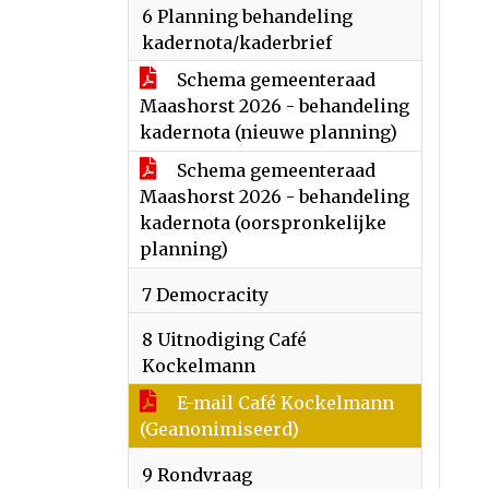
6 Planning behandeling
kadernota/kaderbrief
Schema gemeenteraad
Maashorst 2026 - behandeling
kadernota (nieuwe planning)
Schema gemeenteraad
Maashorst 2026 - behandeling
kadernota (oorspronkelijke
planning)
7 Democracity
8 Uitnodiging Café
Kockelmann
E-mail Café Kockelmann
(Geanonimiseerd)
9 Rondvraag