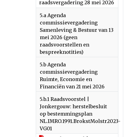
raadsvergadering 28 mei 2026
5.a Agenda
commissievergadering
Samenleving & Bestuur van 13
mei 2026 (geen
raadsvoorstellen en
bespreeknotities)
5.b Agenda
commissievergadering
Ruimte, Economie en
Financiën van 21 mei 2026
5.b.1 Raadsvoorstel |
Jonkergouw: herstelbesluit
op bestemmingsplan
NL.IMRO.1991.BrokstMolstr2023-
VG01