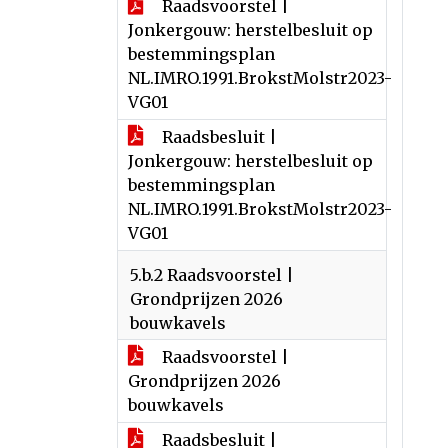
Raadsvoorstel |
Jonkergouw: herstelbesluit op
bestemmingsplan
NL.IMRO.1991.BrokstMolstr2023-
VG01
Raadsbesluit |
Jonkergouw: herstelbesluit op
bestemmingsplan
NL.IMRO.1991.BrokstMolstr2023-
VG01
5.b.2 Raadsvoorstel |
Grondprijzen 2026
bouwkavels
Raadsvoorstel |
Grondprijzen 2026
bouwkavels
Raadsbesluit |