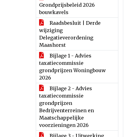
Grondprijsbeleid 2026
bouwkavels
Raadsbesluit | Derde
wijziging
Delegatieverordening
Maashorst
Bijlage 1 - Advies
taxatiecommissie
grondprijzen Woningbouw
2026
Bijlage 2 - Advies
taxatiecommissie
grondprijzen
Bedrijventerreinen en
Maatschappelijke
voorzieningen 2026
Bijlage 3 - Uitwerking