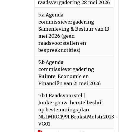
raadsvergadering 28 mei 2026
5.a Agenda
commissievergadering
Samenleving & Bestuur van 13
mei 2026 (geen
raadsvoorstellen en
bespreeknotities)
5.b Agenda
commissievergadering
Ruimte, Economie en
Financiën van 21 mei 2026
5.b.1 Raadsvoorstel |
Jonkergouw: herstelbesluit
op bestemmingsplan
NL.IMRO.1991.BrokstMolstr2023-
VG01