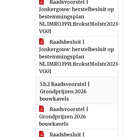
Raadsvoorstel |
Jonkergouw: herstelbesluit op
bestemmingsplan
NL.IMRO.1991.BrokstMolstr2023-
VG01
Raadsbesluit |
Jonkergouw: herstelbesluit op
bestemmingsplan
NL.IMRO.1991.BrokstMolstr2023-
VG01
5.b.2 Raadsvoorstel |
Grondprijzen 2026
bouwkavels
Raadsvoorstel |
Grondprijzen 2026
bouwkavels
Raadsbesluit |