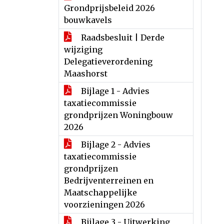
Grondprijsbeleid 2026
bouwkavels
Raadsbesluit | Derde
wijziging
Delegatieverordening
Maashorst
Bijlage 1 - Advies
taxatiecommissie
grondprijzen Woningbouw
2026
Bijlage 2 - Advies
taxatiecommissie
grondprijzen
Bedrijventerreinen en
Maatschappelijke
voorzieningen 2026
Bijlage 3 - Uitwerking