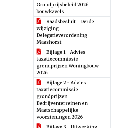
Grondprijsbeleid 2026
bouwkavels
Raadsbesluit | Derde
wijziging
Delegatieverordening
Maashorst
Bijlage 1 - Advies
taxatiecommissie
grondprijzen Woningbouw
2026
Bijlage 2 - Advies
taxatiecommissie
grondprijzen
Bedrijventerreinen en
Maatschappelijke
voorzieningen 2026
Bijlage 3 - Uitwerking