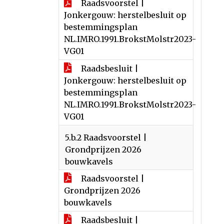
Raadsvoorstel |
Jonkergouw: herstelbesluit op
bestemmingsplan
NL.IMRO.1991.BrokstMolstr2023-
VG01
Raadsbesluit |
Jonkergouw: herstelbesluit op
bestemmingsplan
NL.IMRO.1991.BrokstMolstr2023-
VG01
5.b.2 Raadsvoorstel |
Grondprijzen 2026
bouwkavels
Raadsvoorstel |
Grondprijzen 2026
bouwkavels
Raadsbesluit |