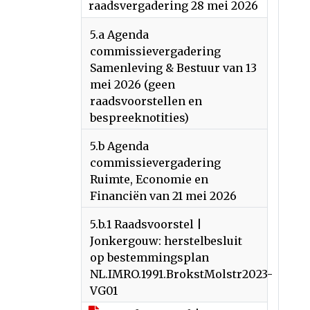
raadsvergadering 28 mei 2026
5.a Agenda
commissievergadering
Samenleving & Bestuur van 13
mei 2026 (geen
raadsvoorstellen en
bespreeknotities)
5.b Agenda
commissievergadering
Ruimte, Economie en
Financiën van 21 mei 2026
5.b.1 Raadsvoorstel |
Jonkergouw: herstelbesluit
op bestemmingsplan
NL.IMRO.1991.BrokstMolstr2023-
VG01