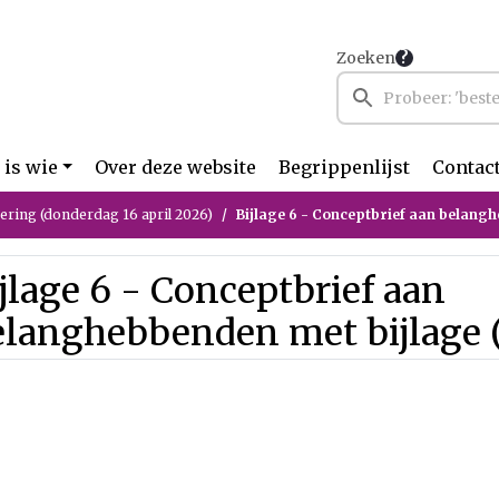
Zoeken
 is wie
Over deze website
Begrippenlijst
Contac
ring (donderdag 16 april 2026)
Bijlage 6 - Conceptbrief aan belanghebbenden me
jlage 6 - Conceptbrief aan
langhebbenden met bijlage (