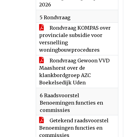
2026
5 Rondvraag
Rondvraag KOMPAS over
provinciale subsidie voor
versnelling
woningbouwprocedures
Rondvraag Gewoon VVD
Maashorst over de
klankbordgroep AZC
Boekelsedijk Uden
6 Raadsvoorstel
Benoemingen functies en
commissies
Getekend raadsvoorstel
Benoemingen functies en
commissies