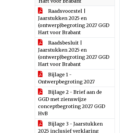
Hart voor Brabant
Raadsvoorstel |
Jaarstukken 2025 en
(ontwerp)begroting 2027 GGD
Hart voor Brabant
Raadsbesluit |
Jaarstukken 2025 en
(ontwerp)begroting 2027 GGD
Hart voor Brabant
Bijlage 1 -
Ontwerpbegroting 2027
Bijlage 2 - Brief aan de
GGD met zienswijze
conceptbegroting 2027 GGD
HvB
Bijlage 3 - Jaarstukken
2025 inclusief verklaring