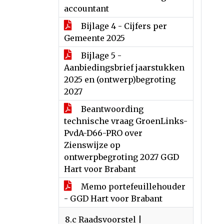
accountant
Bijlage 4 - Cijfers per
Gemeente 2025
Bijlage 5 -
Aanbiedingsbrief jaarstukken
2025 en (ontwerp)begroting
2027
Beantwoording
technische vraag GroenLinks-
PvdA-D66-PRO over
Zienswijze op
ontwerpbegroting 2027 GGD
Hart voor Brabant
Memo portefeuillehouder
- GGD Hart voor Brabant
8.c Raadsvoorstel |