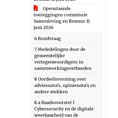
Openstaande
toezeggingen commissie
Samenleving en Bestuur 11
juni 2026
6 Rondvraag
7 Mededelingen door de
gemeentelijke
vertegenwoordigers in
samenwerkingsverbanden
8 Oordeelsvorming over
adviesnota's, opinienota's en
andere stukken
8.a Raadsvoorstel |
Cybersecurity en de digitale
weerbaarheid van de