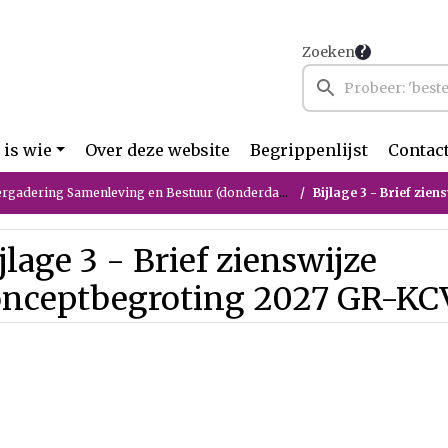
Zoeken
 is wie
Over deze website
Begrippenlijst
Contac
ering Samenleving en Bestuur (donderdag 11 juni 2026)
Bijlage 3 - Brief zien
jlage 3 - Brief zienswijze
onceptbegroting 2027 GR-KC