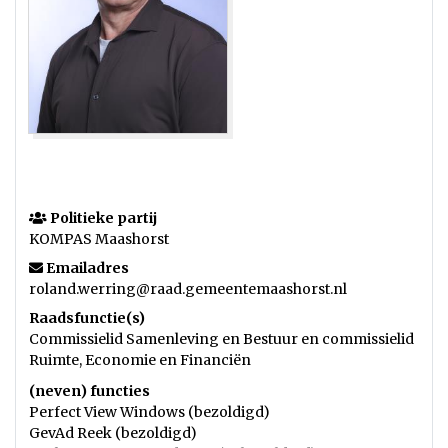
Politieke partij
KOMPAS Maashorst
Emailadres
roland.werring@raad.gemeentemaashorst.nl
Raadsfunctie(s)
Commissielid Samenleving en Bestuur en commissielid
Ruimte, Economie en Financiën
(neven) functies
Perfect View Windows (bezoldigd)
GevAd Reek (bezoldigd)