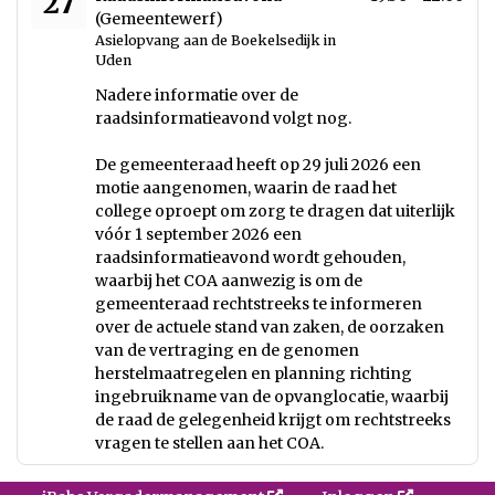
27
(Gemeentewerf)
Asielopvang aan de Boekelsedijk in
Uden
Nadere informatie over de
raadsinformatieavond volgt nog.
De gemeenteraad heeft op 29 juli 2026 een
motie aangenomen, waarin de raad het
college oproept om zorg te dragen dat uiterlijk
vóór 1 september 2026 een
raadsinformatieavond wordt gehouden,
waarbij het COA aanwezig is om de
gemeenteraad rechtstreeks te informeren
over de actuele stand van zaken, de oorzaken
van de vertraging en de genomen
herstelmaatregelen en planning richting
ingebruikname van de opvanglocatie, waarbij
de raad de gelegenheid krijgt om rechtstreeks
vragen te stellen aan het COA.