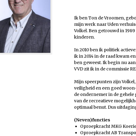
Ik ben Ton de Vroomen, gebo
mijn werk naar Uden verhuisd
Volkel. Ben getrouwd in 198
kinderen.
In 2010 ben ik politiek actie
ik in 2014 in de raad kwam en
ben geweest. Ik begin nu aan
VVD zit ik in de commissie RE
Mijn speerpunten zijn Volkel,
veiligheid en een goed woon
de ondernemer in de gehele 
van de recreatieve mogelijkh
optimaal benut. Dus uitdagi
(Neven)functies
Oproepkracht MKG Koerie
Oproepkracht AB Transpor