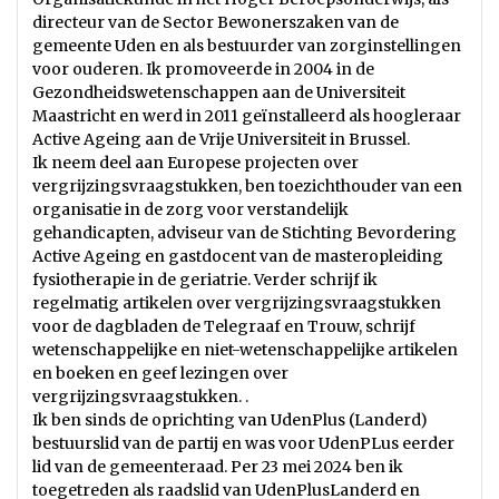
directeur van de Sector Bewonerszaken van de
gemeente Uden en als bestuurder van zorginstellingen
voor ouderen. Ik promoveerde in 2004 in de
Gezondheidswetenschappen aan de Universiteit
Maastricht en werd in 2011 geïnstalleerd als hoogleraar
Active Ageing aan de Vrije Universiteit in Brussel.
Ik neem deel aan Europese projecten over
vergrijzingsvraagstukken, ben toezichthouder van een
organisatie in de zorg voor verstandelijk
gehandicapten, adviseur van de Stichting Bevordering
Active Ageing en gastdocent van de masteropleiding
fysiotherapie in de geriatrie. Verder schrijf ik
regelmatig artikelen over vergrijzingsvraagstukken
voor de dagbladen de Telegraaf en Trouw, schrijf
wetenschappelijke en niet-wetenschappelijke artikelen
en boeken en geef lezingen over
vergrijzingsvraagstukken. .
Ik ben sinds de oprichting van UdenPlus (Landerd)
bestuurslid van de partij en was voor UdenPLus eerder
lid van de gemeenteraad. Per 23 mei 2024 ben ik
toegetreden als raadslid van UdenPlusLanderd en