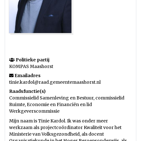
Politieke partij
KOMPAS Maashorst
Emailadres
tinie.kardol@raad.gemeentemaashorst.nl
Raadsfunctie(s)
Commissielid Samenleving en Bestuur, commissielid
Ruimte, Economie en Financiën en lid
Werkgeverscommissie
Mijn naam is Tinie Kardol. Ik was onder meer
werkzaam als projectcoördinator Kwaliteit voor het
Ministerie van Volksgezondheid, als docent
Organisatiekunde in het Hoger Beroepsonderwijs, als