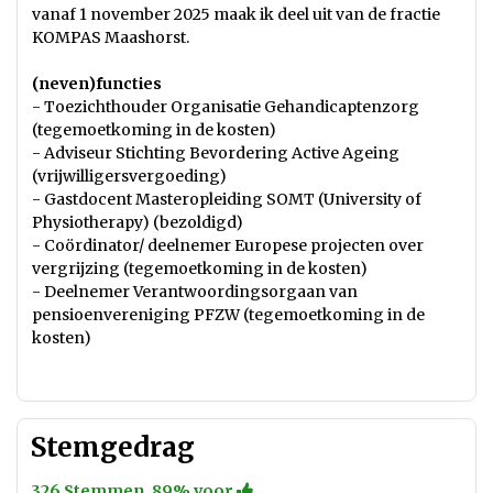
vanaf 1 november 2025 maak ik deel uit van de fractie
KOMPAS Maashorst.
(neven)functies
- Toezichthouder Organisatie Gehandicaptenzorg
(tegemoetkoming in de kosten)
- Adviseur Stichting Bevordering Active Ageing
(vrijwilligersvergoeding)
- Gastdocent Masteropleiding SOMT (University of
Physiotherapy) (bezoldigd)
- Coördinator/ deelnemer Europese projecten over
vergrijzing (tegemoetkoming in de kosten)
- Deelnemer Verantwoordingsorgaan van
pensioenvereniging PFZW (tegemoetkoming in de
kosten)
Stemgedrag
326 Stemmen, 89% voor