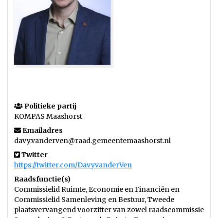
Politieke partij
KOMPAS Maashorst
Emailadres
davy.vanderven@raad.gemeentemaashorst.nl
Twitter
https://twitter.com/DavyvanderVen
Raadsfunctie(s)
Commissielid Ruimte, Economie en Financiën en
Commissielid Samenleving en Bestuur, Tweede
plaatsvervangend voorzitter van zowel raadscommissie