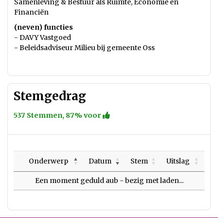
Samenleving & Bestuur als Ruimte, Economie en
Financiën
(neven) functies
- DAVY Vastgoed
- Beleidsadviseur Milieu bij gemeente Oss
Stemgedrag
537 Stemmen, 87% voor
Onderwerp
Datum
Stem
Uitslag
Een moment geduld aub - bezig met laden...