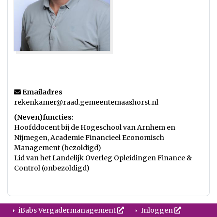
Emailadres
rekenkamer@raad.gemeentemaashorst.nl
(Neven)functies:
Hoofddocent bij de Hogeschool van Arnhem en
Nijmegen, Academie Financieel Economisch
Management (bezoldigd)
Lid van het Landelijk Overleg Opleidingen Finance &
Control (onbezoldigd)
iBabs Vergadermanagement
Inloggen