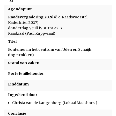
141
Agendapunt
Raadsvergadering 2026
(6.c. Raadsvoorstel |
Kaderbrief 2027)
donderdag 9 juli 19:30 tot 23:13
Raadzaal (Paul Rüpp-zaal)
Titel
Fonteinen in het centrum van Uden en Schaijk
(ingetrokken)
Stand van zaken
Portefeuillehouder
Einddatum
Ingediend door
Christa van de Langenberg (Lokaal Maashorst)
Conclusie