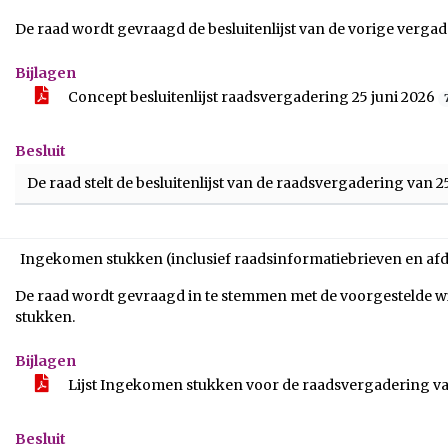
De raad wordt gevraagd de besluitenlijst van de vorige vergader
Bijlagen
Concept besluitenlijst raadsvergadering 25 juni 2026
Besluit
De raad stelt de besluitenlijst van de raadsvergadering van 
Ingekomen stukken (inclusief raadsinformatiebrieven en af
De raad wordt gevraagd in te stemmen met de voorgestelde 
stukken.
Bijlagen
Lijst Ingekomen stukken voor de raadsvergadering van
Besluit