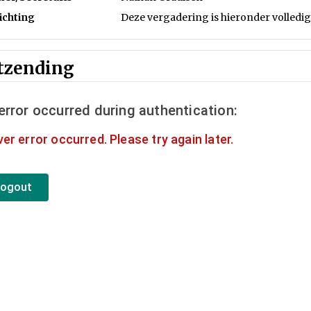
ichting
Deze vergadering is hieronder volledig 
tzending