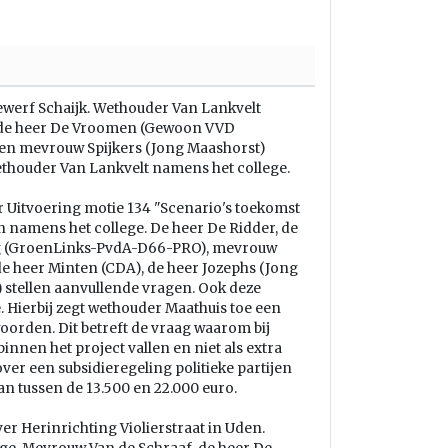
werf Schaijk. Wethouder Van Lankvelt
, de heer De Vroomen (Gewoon VVD
en mevrouw Spijkers (Jong Maashorst)
thouder Van Lankvelt namens het college.
 Uitvoering motie 134 "Scenario's toekomst
 namens het college. De heer De Ridder, de
ng (GroenLinks-PvdA-D66-PRO), mevrouw
de heer Minten (CDA), de heer Jozephs (Jong
stellen aanvullende vragen. Ook deze
Hierbij zegt wethouder Maathuis toe een
orden. Dit betreft de vraag waarom bij
innen het project vallen en niet als extra
er een subsidieregeling politieke partijen
 tussen de 13.500 en 22.000 euro.
r Herinrichting Violierstraat in Uden.