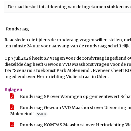
De raad besluit tot afdoening van de ingekomen stukken ov
Rondvraag
Raadsleden die tijdens de rondvraag vragen willen stellen, m
ten minste 24 uur voor aanvang van de rondvraag schriftelijk b
Op 7 juli 2026 heeft SP vragen voor de rondvraag ingediend
diezelfde dag heeft Gewoon VVD Maashorst vragen voor de r
134 "Scenario's toekomst Park Moleneind". Eveneens heeft 
ingediend over Herinrichting Violierstraat in Uden.
Bijlagen
Rondvraag SP over Woningen op gemeentewerf Scha
Rondvraag Gewoon VVD Maashorst over Uitvoering mot
Moleneind"
55 KB
Rondvraag KOMPAS Maashorst over Herinrichting Viol