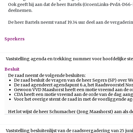
Ook geeft hij aan dat de heer Bartels (GroenLinks-PvdA-D66-P
deelnemen.
De heer Bartels neemt vanaf 19.34 uur deel aan de vergaderin
Sprekers
Vaststelling agenda en trekking nummer voor hoofdelijke 
Besluit
De raad neemt de volgende besluiten:
De raad besluit de vragen van de heer Segers (SP) over
De raad agendeert agendapunt 6.a, het Raadsvoorstel N
Gewoon VVD Maashorst heeft een motie vreemd aan de or
CDA heeft een motie vreemd aan de orde van de dag aang
Voor het overige stemt de raad in met de voorliggende a
Het lot wijst de heer Schumacher (Jong Maashorst) aan als de
Vaststelling besluitenlijst van de raadsvergadering van 25 jun