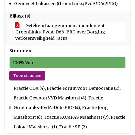
Genoveef Lukassen (GroenLinks/PvdA/D66/PRO)
Bijlage(s)
Getekend aangenomen amendement
GroenLinks-PvdA-D66-PRO over Borging
verkeersveiligheid
137 KB
Stemmen
100% Voor
Toon stemmen
Fractie CDA (4), Fractie Forum voor Democratie (2),
Fractie Gewoon VVD Maashorst (4), Fractie
GroenLinks-PvdA-D66-PRO (4), Fractie Jong
voor
Maashorst (6), Fractie KOMPAS Maashorst (7), Fractie
Lokaal Maashorst (1), Fractie SP (2)