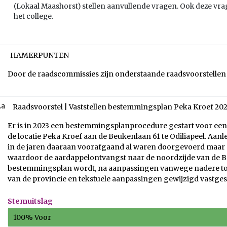
(Lokaal Maashorst) stellen aanvullende vragen. Ook deze v
het college.
HAMERPUNTEN
Door de raadscommissies zijn onderstaande raadsvoorstellen
.a
Raadsvoorstel | Vaststellen bestemmingsplan Peka Kroef 20
Er is in 2023 een bestemmingsplanprocedure gestart voor ee
de locatie Peka Kroef aan de Beukenlaan 61 te Odiliapeel. Aa
in de jaren daaraan voorafgaand al waren doorgevoerd maar
waardoor de aardappelontvangst naar de noordzijde van de B
bestemmingsplan wordt, na aanpassingen vanwege nadere toe
van de provincie en tekstuele aanpassingen gewijzigd vastges
Stemuitslag
100% Voor