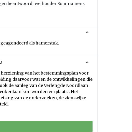
ragen beantwoordt wethouder Sour namens
 geagendeerd als hamerstuk.
23
n herziening van het bestemmingsplan voor
nleiding daarvoor waren de ontwikkelingen die
 ook de aanleg van de Verlengde Noordlaan
eukenlaan kon worden verplaatst. Het
tsing van de onderzoeken, de zienswijze
teld.