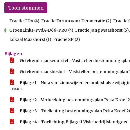
Toon stemmen
Fractie CDA (4), Fractie Forum voor Democratie (2), Fractie
GroenLinks-PvdA-D66-PRO (4), Fractie Jong Maashorst (6),
voor
Lokaal Maashorst (1), Fractie SP (2)
Bijlagen
Getekend raadsvoorstel - Vaststellen bestemmingspla
Getekend raadsbesluit - Vaststellen bestemmingsplan
Bijlage 1 - Nota van zienswijzen en ambtshalve wijzi
114 KB
Bijlage 2 - Verbeelding bestemmingsplan Peka Kroef 
Bijlage 3 - Toelichting bestemmingsplan Peka Kroef 
Bijlage 4 - Toelichting Bijlage 1 Visie bedrijfslandgoed