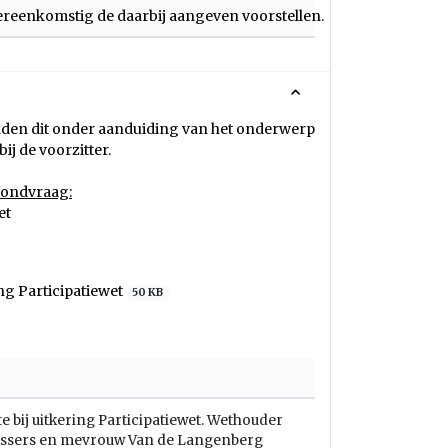
ereenkomstig de daarbij aangeven voorstellen.
elden dit onder aanduiding van het onderwerp
ij de voorzitter.
rondvraag:
et
ng Participatiewet
50 KB
e bij uitkering Participatiewet. Wethouder
issers en mevrouw Van de Langenberg