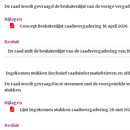
De raad wordt gevraagd de besluitenlijst van de vorige vergader
Bijlagen
Concept Besluitenlijst raadsvergadering 16 april 2026
Besluit
De raad stelt de besluitenlijst van de raadsvergadering van 1
Ingekomen stukken (inclusief raadsinformatiebrieven en af
De raad wordt gevraagd in te stemmen met de voorgestelde 
stukken.
Bijlagen
Lijst Ingekomen stukken raadsvergadering 28 mei 20
Besluit