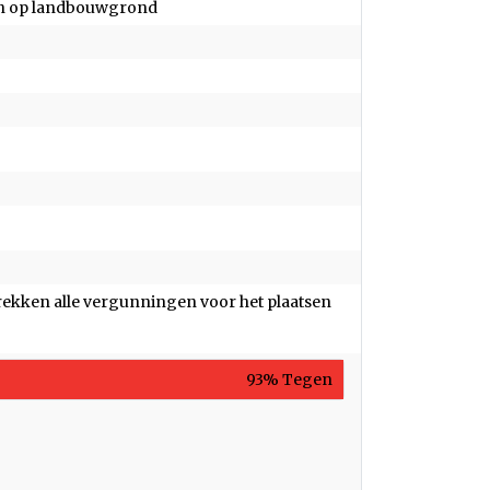
en op landbouwgrond
ekken alle vergunningen voor het plaatsen
93% Tegen