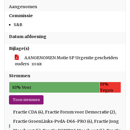
Aangenomen
Commissie
S&B
Datum afdoening
Bijlage(s)
AANGENOMEN Motie SP Urgentie gescheiden
ouders
133 KB
Stemmen
19%
81% Voor
Tegen
Toon stemmen
Fractie CDA (4), Fractie Forum voor Democratie (2),
Fractie GroenLinks-PvdA-D66-PRO (4), Fractie Jong