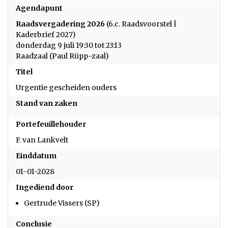
Agendapunt
Raadsvergadering 2026
(6.c. Raadsvoorstel |
Kaderbrief 2027)
donderdag 9 juli 19:30 tot 23:13
Raadzaal (Paul Rüpp-zaal)
Titel
Urgentie gescheiden ouders
Stand van zaken
Portefeuillehouder
F. van Lankvelt
Einddatum
01-01-2028
Ingediend door
Gertrude Vissers (SP)
Conclusie