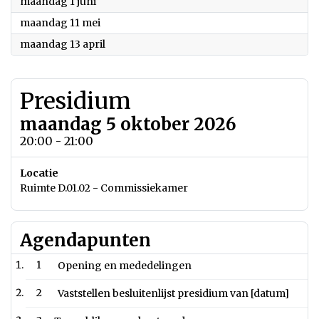
2026
maandag 1 juni
2026
maandag 11 mei
2026
maandag 13 april
Presidium
maandag 5 oktober 2026
20:00 - 21:00
Locatie
Ruimte D.01.02 - Commissiekamer
Agendapunten
1
Opening en mededelingen
2
Vaststellen besluitenlijst presidium van [datum]