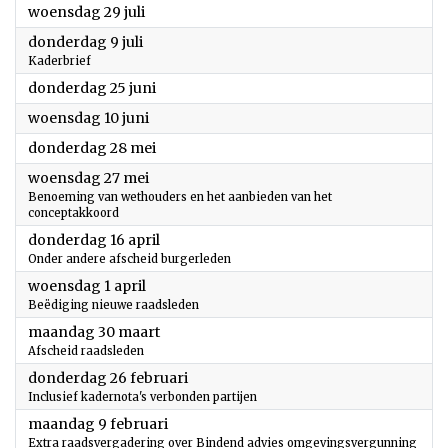
2026
woensdag 29 juli
2026
donderdag 9 juli
Kaderbrief
2026
donderdag 25 juni
2026
woensdag 10 juni
2026
donderdag 28 mei
2026
woensdag 27 mei
Benoeming van wethouders en het aanbieden van het
conceptakkoord
2026
donderdag 16 april
Onder andere afscheid burgerleden
2026
woensdag 1 april
Beëdiging nieuwe raadsleden
2026
maandag 30 maart
Afscheid raadsleden
2026
donderdag 26 februari
Inclusief kadernota's verbonden partijen
2026
maandag 9 februari
Extra raadsvergadering over Bindend advies omgevingsvergunning