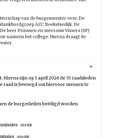
tterschap van de burgemeester over. De
 klankbordgroep AZC Boekelsedijk. De
De heer Prinssen en mevrouw Vissers (SP)
ze namens het college. Hierna draagt de
ester.
Hierna zijn op 1 april 2026 de 33 raadsleden
De raad is bevoegd om hiervoor mensen te
nnen de burgerleden beëdigd worden.
mmissies
503 KB
missies
404 KB