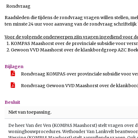
Rondvraag
Raadsleden die tijdens de rondvraag vragen willen stellen, m
ten minste 24 uur voor aanvang van de rondvraag schriftelijk b
Voor de volgende onderwerpen zijn vragen ingediend voor d
KOMPAS Maashorst over de provinciale subsidie voor ver
Gewoon VVD Maashorst over de klankbordgroep AZC Boek
Bijlagen
Rondvraag KOMPAS over provinciale subsidie voor v
Rondvraag Gewoon VVD Maashorst over de klankbord
Besluit
Niet van toepassing.
De heer Van der Ven (KOMPAS Maashorst) stelt vragen over de
woningbouwprocedures. Wethouder Van Lankvelt beantwoordt
Werring (KOMPAS Maashorst) stelt aanvullende vragen. Ook