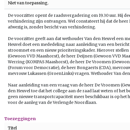
Niet van toepassing.
De voorzitter opent de raadsvergadering om 19.30 uur. Hij de
verhindering zijn ontvangen. Wel constateert hij dat de he
afwezig is, zonder bericht van verhindering.
De voorzitter geeft aan dat wethouder Van den Heuvel een m
Heuvel doet een mededeling naar aanleiding van een bericht
stroomnet en een nieuw prioriteringskader. Hierover stellen
(Gewoon VVD Maashorst), de heer Deijnen (Gewoon VVD Maash
Werring (KOMPAS Maashorst), de heer De Vroomen (Gewoon
(Forum voor Democratie), de heer Bongaerts (CDA), mevrou
mevrouw Lukassen (GroenLinks) vragen. Wethouder Van den 
Naar aanleiding van een vraag van de heer De Vroomen (Ge
den Heuvel toe dat het college aan de raad laat weten of het be
geen nieuwe transportcapaciteit meer beschikbaar is op het
voor de aanleg van de Verlengde Noordlaan.
Toezeggingen
Titel