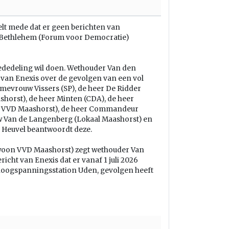
elt mede dat er geen berichten van
er Bethlehem (Forum voor Democratie)
ededeling wil doen. Wethouder Van den
 van Enexis over de gevolgen van een vol
 mevrouw Vissers (SP), de heer De Ridder
orst), de heer Minten (CDA), de heer
 VVD Maashorst), de heer Commandeur
w Van de Langenberg (Lokaal Maashorst) en
Heuvel beantwoordt deze.
woon VVD Maashorst) zegt wethouder Van
richt van Enexis dat er vanaf 1 juli 2026
 hoogspanningsstation Uden, gevolgen heeft