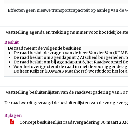
Effecten geen nieuwe transportcapaciteit op aanleg van de
Vaststelling agenda en trekking nummer voor hoofdelijke 
Besluit
De raad neemt de volgende besluiten:
De raad besluit de vragen van de heer Van der Ven (KOM
De raad besluit om agendapunt 7, Afscheid burgerleden, 
De raad besluit om bij agendapunt 6, het Raadsvoorstel 
Voor het overige stemt de raad in met de voorliggende a
De heer Keijzer (KOMPAS Maashorst) wordt door het lot aa
Vaststelling besluitenlijsten van de raadsvergadering van 30 
De raad wordt gevraagd de besluitenlijsten van de vorige verga
Bijlagen
Concept besluitenlijst raadsvergadering 30 maart 202