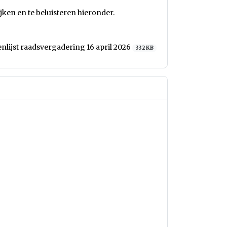
ijken en te beluisteren hieronder.
nlijst raadsvergadering 16 april 2026
332 KB