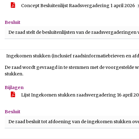
Concept Besluitenlijst Raadsvergadering 1 april 2026
Besluit
De raad stelt de besluitenlijsten van de raadsvergaderingen
Ingekomen stukken (inclusief raadsinformatiebrieven en af
De raad wordt gevraagd in te stemmen met de voorgestelde 
stukken.
Bijlagen
Lijst Ingekomen stukken raadsvergadering 16 april 2
Besluit
De raad besluit tot afdoening van de ingekomen stukken ov