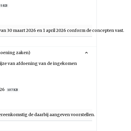
35 KB
 van 30 maart 2026 en 1 april 2026 conform de concepten vast.
doening zaken)
wijze van afdoening van de ingekomen
026
107 KB
ereenkomstig de daarbij aangeven voorstellen.