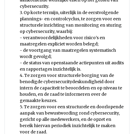
aankomende wettelijke eisen op het gebied van
cybersecurity.
3. Op korte termijn, uiterlijk in de eerstvolgende
plannings- en controlcyclus, te zorgen voor een
structurele inrichting van monitoring en sturing
op cybersecurity, waarbij:
- verantwoordelijkheden voor risico’s en
maatregelen expliciet worden belegd;
- de voortgang van maatregelen systematisch
wordt gevolgd;
- de status van openstaande actiepunten uit audits
en rapportages inzichtelijk is.
4. Te zorgen voor structurele borging van de
benodigde cybersecuritydeskundigheid door
intern de capaciteit te beoordelen en op niveau te
houden, en de raad te informeren over de
gemaakte keuzes.
5. Te zorgen voor een structurele en doorlopende
aanpak van bewustwording rond cybersecurity,
gericht op alle medewerkers, en de opzet en
bereik hiervan periodiek inzichtelijk te maken
voor de raad.