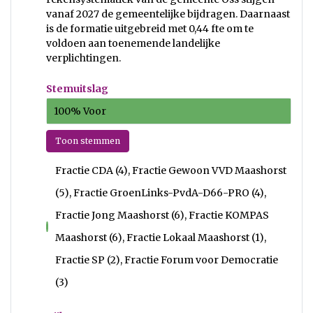
vanaf 2027 de gemeentelijke bijdragen. Daarnaast
is de formatie uitgebreid met 0,44 fte om te
voldoen aan toenemende landelijke
verplichtingen.
Stemuitslag
100% Voor
Toon stemmen
Fractie CDA (4), Fractie Gewoon VVD Maashorst
(5), Fractie GroenLinks-PvdA-D66-PRO (4),
Fractie Jong Maashorst (6), Fractie KOMPAS
voor
Maashorst (6), Fractie Lokaal Maashorst (1),
Fractie SP (2), Fractie Forum voor Democratie
(3)