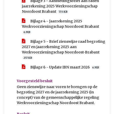
Bijlage 3 - Aanbiedingsbrief aan raden
jaarrekening 2025 Werkvoorzieningschap
Noordoost Brabant
735 KB
Bijlage 4 - Jaarrekening 2025
Werkvoorzieningschap Noordoost Brabant
6 MB
Bijlage 5 - Brief zienswijze raad begroting
2027 en jaarrekening 2025 aan
Werkvoorzieningschap Noordoost-Brabant
257 KB
Bijlage 6 - Update IBN maart 2026
6 MB
Voorgesteld besluit
Geen zienswijze naar voren te brengen op de
begroting 2027 en de jaarrekening 2025 (in
concept) van de gemeenschappelijke regeling
Werkvoorzieningschap Noordoost Brabant.