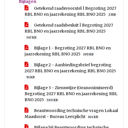
Bijlagen
Getekend raadsvoorstel | Begroting 2027
RBL BNO en jaarrekening RBL BNO 2025
2 MB
Getekend raadsbesluit | Begroting 2027
RBL BNO en jaarrekening RBL BNO 2025
367 KB
Bijlage 1 - Begroting 2027 RBL BNO en
jaarrekening RBL BNO 2025
199 KB
Bijlage 2 - Aanbiedingsbrief begroting
2027 RBL BNO en jaarrekening RBL BNO 2025
91 KB
Bijlage 3 - Zienswijze (Geanonimiseerd)
Begroting 2027 RBL BNO en jaarrekening RBL
BNO 2025
300 KB
Beantwoording technische vragen Lokaal
Maashorst - Bureau Leerplicht
144 KB
Bijlage bij Beantwoording technische