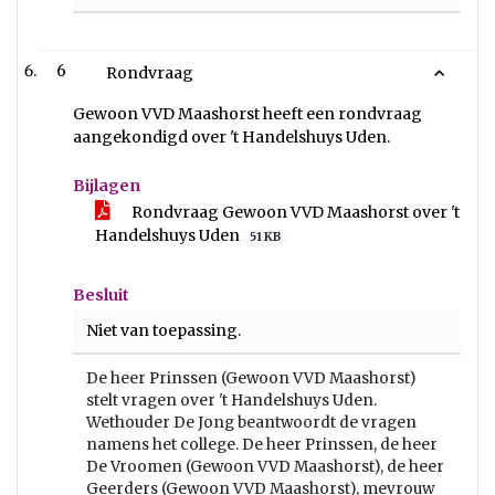
6
Rondvraag
Gewoon VVD Maashorst heeft een rondvraag
aangekondigd over 't Handelshuys Uden.
Bijlagen
Rondvraag Gewoon VVD Maashorst over 't
Handelshuys Uden
51 KB
Besluit
Niet van toepassing.
De heer Prinssen (Gewoon VVD Maashorst)
stelt vragen over 't Handelshuys Uden.
Wethouder De Jong beantwoordt de vragen
namens het college. De heer Prinssen, de heer
De Vroomen (Gewoon VVD Maashorst), de heer
Geerders (Gewoon VVD Maashorst), mevrouw