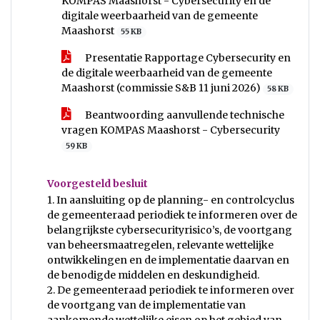
KOMPAS Maashorst - Cybersecurity en de
digitale weerbaarheid van de gemeente
Maashorst
55 KB
Presentatie Rapportage Cybersecurity en
de digitale weerbaarheid van de gemeente
Maashorst (commissie S&B 11 juni 2026)
58 KB
Beantwoording aanvullende technische
vragen KOMPAS Maashorst - Cybersecurity
59 KB
Voorgesteld besluit
1. In aansluiting op de planning- en controlcyclus
de gemeenteraad periodiek te informeren over de
belangrijkste cybersecurityrisico’s, de voortgang
van beheersmaatregelen, relevante wettelijke
ontwikkelingen en de implementatie daarvan en
de benodigde middelen en deskundigheid.
2. De gemeenteraad periodiek te informeren over
de voortgang van de implementatie van