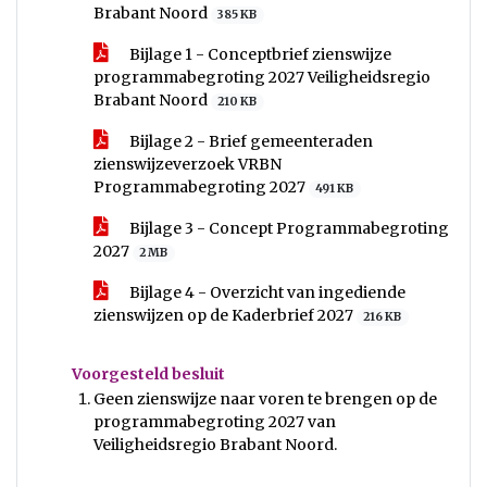
Brabant Noord
385 KB
Bijlage 1 - Conceptbrief zienswijze
programmabegroting 2027 Veiligheidsregio
Brabant Noord
210 KB
Bijlage 2 - Brief gemeenteraden
zienswijzeverzoek VRBN
Programmabegroting 2027
491 KB
Bijlage 3 - Concept Programmabegroting
2027
2 MB
Bijlage 4 - Overzicht van ingediende
zienswijzen op de Kaderbrief 2027
216 KB
Voorgesteld besluit
Geen zienswijze naar voren te brengen op de
programmabegroting 2027 van
Veiligheidsregio Brabant Noord.