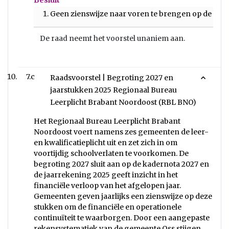
Besluit
Geen zienswijze naar voren te brengen op de beg
De raad neemt het voorstel unaniem aan.
7.c
Raadsvoorstel | Begroting 2027 en
jaarstukken 2025 Regionaal Bureau
Leerplicht Brabant Noordoost (RBL BNO)
Het Regionaal Bureau Leerplicht Brabant
Noordoost voert namens zes gemeenten de leer-
en kwalificatieplicht uit en zet zich in om
voortijdig schoolverlaten te voorkomen. De
begroting 2027 sluit aan op de kadernota 2027 en
de jaarrekening 2025 geeft inzicht in het
financiële verloop van het afgelopen jaar.
Gemeenten geven jaarlijks een zienswijze op deze
stukken om de financiële en operationele
continuïteit te waarborgen. Door een aangepaste
rekensystematiek van de gemeente Oss stijgen