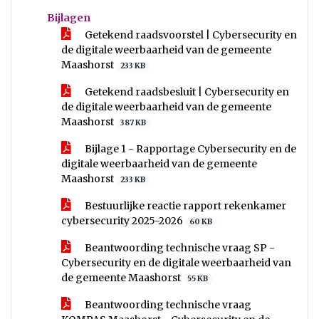
Bijlagen
Getekend raadsvoorstel | Cybersecurity en
de digitale weerbaarheid van de gemeente
Maashorst
233 KB
Getekend raadsbesluit | Cybersecurity en
de digitale weerbaarheid van de gemeente
Maashorst
387 KB
Bijlage 1 - Rapportage Cybersecurity en de
digitale weerbaarheid van de gemeente
Maashorst
233 KB
Bestuurlijke reactie rapport rekenkamer
cybersecurity 2025-2026
60 KB
Beantwoording technische vraag SP -
Cybersecurity en de digitale weerbaarheid van
de gemeente Maashorst
55 KB
Beantwoording technische vraag