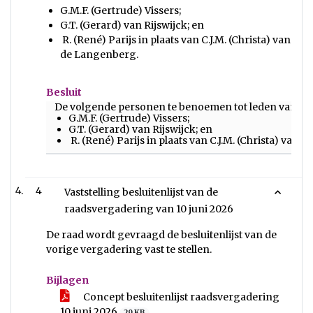
G.M.F. (Gertrude) Vissers;
G.T. (Gerard) van Rijswijck; en
R. (René) Parijs in plaats van C.J.M. (Christa) van
de Langenberg.
Besluit
De volgende personen te benoemen tot leden van de
G.M.F. (Gertrude) Vissers;
G.T. (Gerard) van Rijswijck; en
R. (René) Parijs in plaats van C.J.M. (Christa) van
4
Vaststelling besluitenlijst van de
raadsvergadering van 10 juni 2026
De raad wordt gevraagd de besluitenlijst van de
vorige vergadering vast te stellen.
Bijlagen
Concept besluitenlijst raadsvergadering
10 juni 2026
29 KB