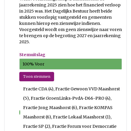
jaarrekening 2025 zien hoe het financieel verloop
in 2025 was. Het Dagelijks Bestuur heeft beide
stukken voorlopig vastgesteld en gemeenten
kunnen hierop een zienswijze indienen.
Voorgesteld wordt om geen zienswijze naar voren
te brengen op de begroting 2027 en jaarrekening
2025.
Stemuitslag
100% Voor
Toon stemmen
Fractie CDA (4), Fractie Gewoon VVD Maashorst
(5), Fractie GroenLinks-PvdA-D66-PRO (4),
Fractie Jong Maashorst (6), Fractie KOMPAS
voor
Maashorst (6), Fractie Lokaal Maashorst (1),
Fractie SP (2), Fractie Forum voor Democratie