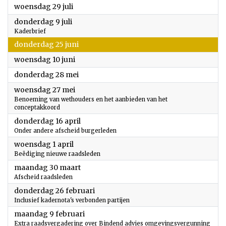
2026
woensdag 29 juli
2026
donderdag 9 juli
Kaderbrief
2026
donderdag 25 juni
2026
woensdag 10 juni
2026
donderdag 28 mei
2026
woensdag 27 mei
Benoeming van wethouders en het aanbieden van het
conceptakkoord
2026
donderdag 16 april
Onder andere afscheid burgerleden
2026
woensdag 1 april
Beëdiging nieuwe raadsleden
2026
maandag 30 maart
Afscheid raadsleden
2026
donderdag 26 februari
Inclusief kadernota's verbonden partijen
2026
maandag 9 februari
Extra raadsvergadering over Bindend advies omgevingsvergunning