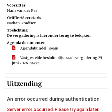
Voorzitter
Hans van der Pas
Griffier/Secretaris
Nathan Gradisen
Toelichting
De vergadering is hieronder terug te bekijken
Agenda documenten
Agendabundel
149 MB
Vastgestelde besluitenlijst raadsvergadering 25
juni 2026
336 KB
Uitzending