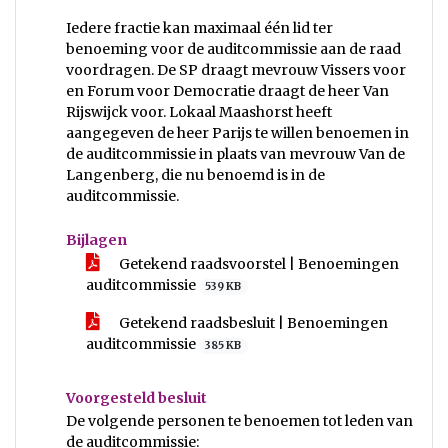
Iedere fractie kan maximaal één lid ter
benoeming voor de auditcommissie aan de raad
voordragen. De SP draagt mevrouw Vissers voor
en Forum voor Democratie draagt de heer Van
Rijswijck voor. Lokaal Maashorst heeft
aangegeven de heer Parijs te willen benoemen in
de auditcommissie in plaats van mevrouw Van de
Langenberg, die nu benoemd is in de
auditcommissie.
Bijlagen
Getekend raadsvoorstel | Benoemingen
auditcommissie
539 KB
Getekend raadsbesluit | Benoemingen
auditcommissie
385 KB
Voorgesteld besluit
De volgende personen te benoemen tot leden van
de auditcommissie: