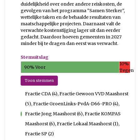
duidelijkheid over onder andere reiskosten, de
gevolgen van het programma “Samen Sterker”,
wettelijke taken en de behaalde resultaten van
maatschappelijke projecten. Daarnaast valt de
verwachte kostenstijging lager uit dan eerder
gedacht. Daardoor hoeven gemeenten in 2027
minder bij te dragen dan eerst was verwacht.
Stemuitslag
10%
90% Voor
Tegen
Toon stemmen
Fractie CDA (4), Fractie Gewoon VVD Maashorst
(5), Fractie GroenLinks-PvdA-D66-PRO (4),
Fractie Jong Maashorst (6), Fractie KOMPAS
voor
Maashorst (6), Fractie Lokaal Maashorst (1),
Fractie SP (2)