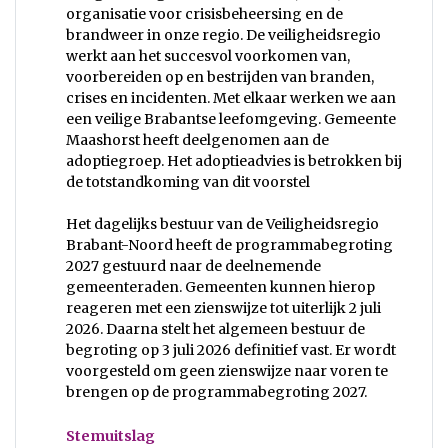
organisatie voor crisisbeheersing en de
brandweer in onze regio. De veiligheidsregio
werkt aan het succesvol voorkomen van,
voorbereiden op en bestrijden van branden,
crises en incidenten. Met elkaar werken we aan
een veilige Brabantse leefomgeving. Gemeente
Maashorst heeft deelgenomen aan de
adoptiegroep. Het adoptieadvies is betrokken bij
de totstandkoming van dit voorstel
Het dagelijks bestuur van de Veiligheidsregio
Brabant-Noord heeft de programmabegroting
2027 gestuurd naar de deelnemende
gemeenteraden. Gemeenten kunnen hierop
reageren met een zienswijze tot uiterlijk 2 juli
2026. Daarna stelt het algemeen bestuur de
begroting op 3 juli 2026 definitief vast. Er wordt
voorgesteld om geen zienswijze naar voren te
brengen op de programmabegroting 2027.
Stemuitslag