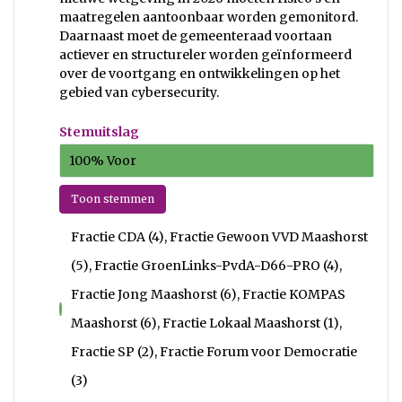
maatregelen aantoonbaar worden gemonitord.
Daarnaast moet de gemeenteraad voortaan
actiever en structureler worden geïnformeerd
over de voortgang en ontwikkelingen op het
gebied van cybersecurity.
Stemuitslag
100% Voor
Toon stemmen
Fractie CDA (4), Fractie Gewoon VVD Maashorst
(5), Fractie GroenLinks-PvdA-D66-PRO (4),
Fractie Jong Maashorst (6), Fractie KOMPAS
voor
Maashorst (6), Fractie Lokaal Maashorst (1),
Fractie SP (2), Fractie Forum voor Democratie
(3)