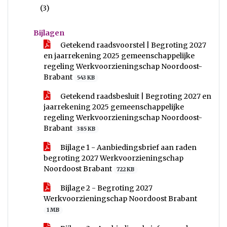
(3)
Bijlagen
Getekend raadsvoorstel | Begroting 2027
en jaarrekening 2025 gemeenschappelijke
regeling Werkvoorzieningschap Noordoost-
Brabant
543 KB
Getekend raadsbesluit | Begroting 2027 en
jaarrekening 2025 gemeenschappelijke
regeling Werkvoorzieningschap Noordoost-
Brabant
385 KB
Bijlage 1 - Aanbiedingsbrief aan raden
begroting 2027 Werkvoorzieningschap
Noordoost Brabant
722 KB
Bijlage 2 - Begroting 2027
Werkvoorzieningschap Noordoost Brabant
1 MB