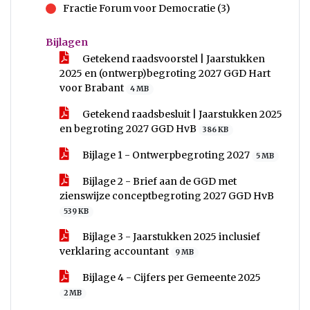
Fractie Forum voor Democratie (3)
tegen
Bijlagen
Getekend raadsvoorstel | Jaarstukken
2025 en (ontwerp)begroting 2027 GGD Hart
voor Brabant
4 MB
Getekend raadsbesluit | Jaarstukken 2025
en begroting 2027 GGD HvB
386 KB
Bijlage 1 - Ontwerpbegroting 2027
5 MB
Bijlage 2 - Brief aan de GGD met
zienswijze conceptbegroting 2027 GGD HvB
539 KB
Bijlage 3 - Jaarstukken 2025 inclusief
verklaring accountant
9 MB
Bijlage 4 - Cijfers per Gemeente 2025
2 MB