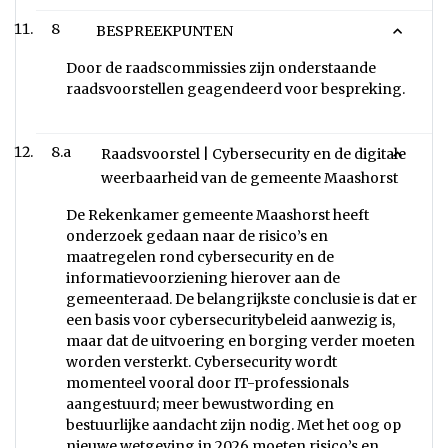
8
BESPREEKPUNTEN
Door de raadscommissies zijn onderstaande
raadsvoorstellen geagendeerd voor bespreking.
8.a
Raadsvoorstel | Cybersecurity en de digitale
weerbaarheid van de gemeente Maashorst
De Rekenkamer gemeente Maashorst heeft
onderzoek gedaan naar de risico’s en
maatregelen rond cybersecurity en de
informatievoorziening hierover aan de
gemeenteraad. De belangrijkste conclusie is dat er
een basis voor cybersecuritybeleid aanwezig is,
maar dat de uitvoering en borging verder moeten
worden versterkt. Cybersecurity wordt
momenteel vooral door IT-professionals
aangestuurd; meer bewustwording en
bestuurlijke aandacht zijn nodig. Met het oog op
nieuwe wetgeving in 2026 moeten risico’s en