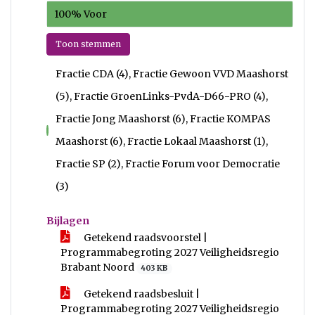
100% Voor
Toon stemmen
Fractie CDA (4), Fractie Gewoon VVD Maashorst
(5), Fractie GroenLinks-PvdA-D66-PRO (4),
Fractie Jong Maashorst (6), Fractie KOMPAS
voor
Maashorst (6), Fractie Lokaal Maashorst (1),
Fractie SP (2), Fractie Forum voor Democratie
(3)
Bijlagen
Getekend raadsvoorstel |
Programmabegroting 2027 Veiligheidsregio
Brabant Noord
403 KB
Getekend raadsbesluit |
Programmabegroting 2027 Veiligheidsregio