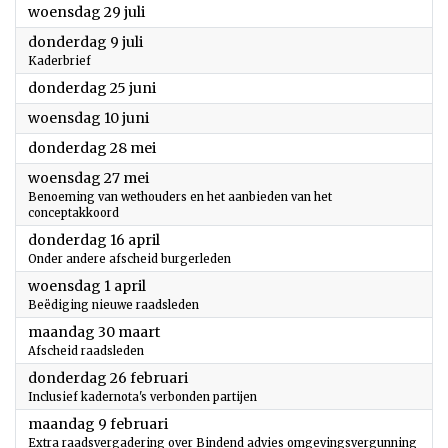
2026
woensdag 29 juli
2026
donderdag 9 juli
Kaderbrief
2026
donderdag 25 juni
2026
woensdag 10 juni
2026
donderdag 28 mei
2026
woensdag 27 mei
Benoeming van wethouders en het aanbieden van het
conceptakkoord
2026
donderdag 16 april
Onder andere afscheid burgerleden
2026
woensdag 1 april
Beëdiging nieuwe raadsleden
2026
maandag 30 maart
Afscheid raadsleden
2026
donderdag 26 februari
Inclusief kadernota's verbonden partijen
2026
maandag 9 februari
Extra raadsvergadering over Bindend advies omgevingsvergunning